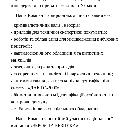
інші державні і приватні установи України.
Наша Компанія є виробником і постачальником:
- криміналістичних валіз і наборів;
- приладів для технічної експертизи документів;
- роботів та обладнання для знешкодження вибухових
пристроїв;
- дактилоскопічного обладнання та витратних
матеріалів;
- оглядових дзеркал та приладів;
- експрес тестів на вибухові і наркотичні речовини;
- автоматизована дактилоскопічна ідентифікаційна
система «ДАКТО-2000»;
- біометричних систем ідентифікації особистості та
контролю доступу;
- та багато іншого спеціального обладнання.
Наша Компанія постійний учасник національної
виставки «ЗБРОЯ ТА БЕЗПЕКА»