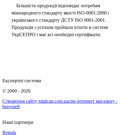
Більшість продукції відповідає потребам
міжнародного стандарту якості ISO-9001:2000 і
українського стандарту ДСТУ ISO 9001-2001.
Продукція з успіхом пройшла іспити в системі
УкрСЕПРО і має всі необхідні сертифікати.
Експертні системи
©
2000 - 2026
Створення сайту totalcan.com.ua
cms інтернет магазину -
bravosell
Наші партнери
Regula