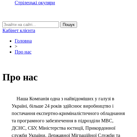
Стрілецькі окуляри
Кабінет клієнта
Головна
>
Про нас
Про нас
Наша Компанія одна з найвідоміших у галузі в
Україні, більше 24 років здійснює виробництво і
постачання експертно-криміналістичного обладнання
та програмного забезпечення в підрозділи МВС,
ДСНС, СБУ, Міністерства юстиції, Прикордонної
служби України, Державної Міграційної Служби та