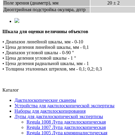
Поле зрения (диаметр), мм
20 ± 2
Диоптрийная подстройка окуляра, дптр
Шкала для оценки величины объектов
• Диапазон линейной шкалы, мм - 0-10
• Цена деления линейной шкалы, мм - 0,1
• Диапазон угловой шкалы - 0-90 °
• Цена деления угловой шкалы - 1 °
• Цена деления радиальной шкалы, мм - 1
• Толщина эталонных штрихов, мм - 0,1; 0,2; 0,3
Каталог
Дактилоскопические сканеры
Устройства для дактилоскопической экспертизы
Наборы для дактилоскопирования
Лупы для дактилоскопической экспертизы
Regula 1008 Лупа дактилоскопическая
Regula 1007 Лупа дактилоскопическая
Regula 1005 Лупа криминалистическая