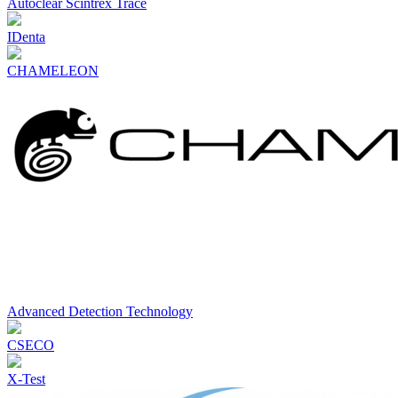
Autoclear Scintrex Trace
IDenta
CHAMELEON
Advanced Detection Technology
CSECO
X-Test