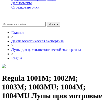
Дальномеры
Стрелковые очки
Главная
>
Дактилоскопическая экспертиза
>
Лупы для дактилоскопической экспертизы
>
Regula
Regula 1001М; 1002М;
1003М; 1003МU; 1004М;
1004МU Лупы просмотровые