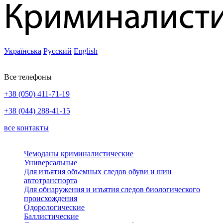
Українська
Русский
English
Все телефоны
+38 (050) 411-71-19
+38 (044) 288-41-15
все контакты
Чемоданы криминалистические
Универсальные
Для изъятия объемных следов обуви и шин
автотранспорта
Для обнаружения и изъятия следов биологического
происхождения
Одорологические
Баллистические