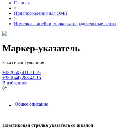
Главная
>
Приспособления для ОМП
>
Номерки, линейки, маркеры, оградительные ленты
Маркер-указатель
Заказ и консультация
+38 (050) 411-71-19
+38 (044) 288-41-15
В избранное
0*
Общее описание
Пластиковая стрелка-указатель со шкалой