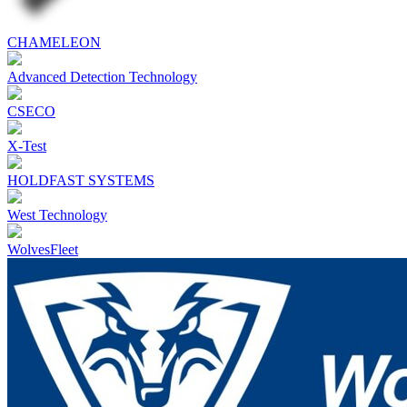
CHAMELEON
Advanced Detection Technology
CSECO
X-Test
HOLDFAST SYSTEMS
West Technology
WolvesFleet