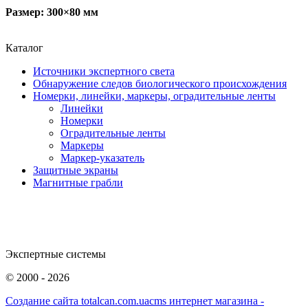
Размер: 300×80 мм
Каталог
Источники экспертного света
Обнаружение следов биологического происхождения
Номерки, линейки, маркеры, оградительные ленты
Линейки
Номерки
Оградительные ленты
Маркеры
Маркер-указатель
Защитные экраны
Магнитные грабли
Экспертные системы
©
2000 - 2026
Создание сайта totalcan.com.ua
cms интернет магазина -