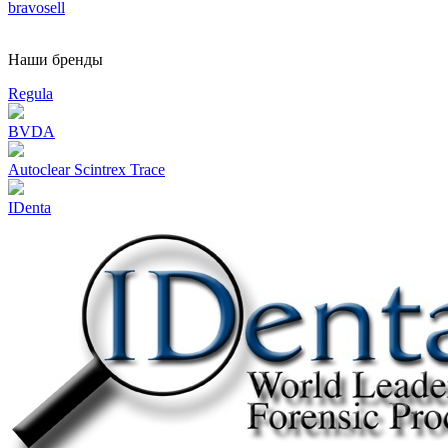
bravosell
Наши бренды
Regula
BVDA
Autoclear Scintrex Trace
IDenta