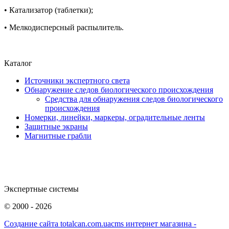
• Катализатор (таблетки);
• Мелкодисперсный распылитель.
Каталог
Источники экспертного света
Обнаружение следов биологического происхождения
Средства для обнаружения следов биологического
происхождения
Номерки, линейки, маркеры, оградительные ленты
Защитные экраны
Магнитные грабли
Экспертные системы
©
2000 - 2026
Создание сайта totalcan.com.ua
cms интернет магазина -