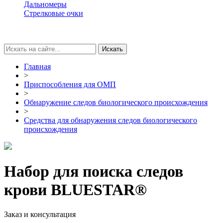
Дальномеры
Стрелковые очки
Главная
>
Приспособления для ОМП
>
Обнаружение следов биологического происхождения
>
Средства для обнаружения следов биологического
происхождения
Набор для поиска следов
крови BLUESTAR®
Заказ и консультация