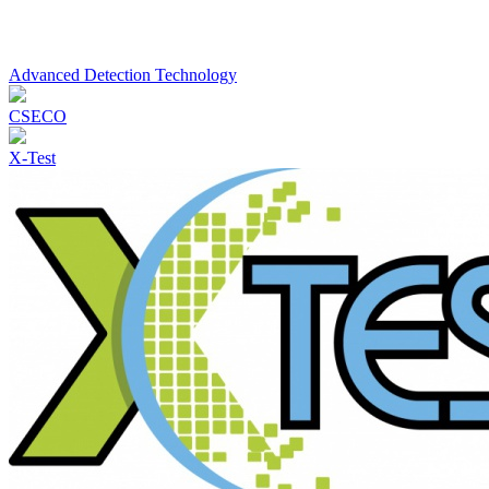
Advanced Detection Technology
CSECO
X-Test