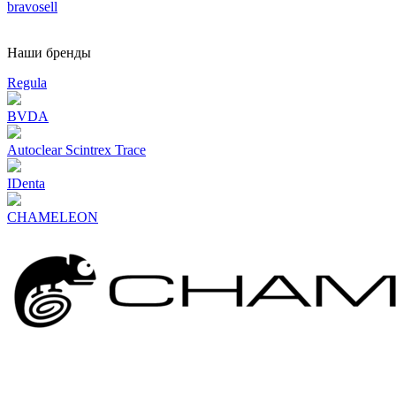
bravosell
Наши бренды
Regula
BVDA
Autoclear Scintrex Trace
IDenta
CHAMELEON