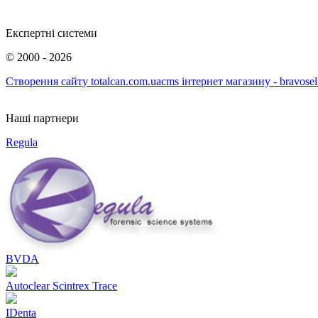
Експертні системи
©
2000 - 2026
Створення сайту totalcan.com.ua
cms інтернет магазину - bravosel
Наші партнери
Regula
BVDA
Autoclear Scintrex Trace
IDenta