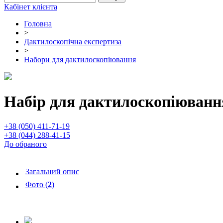
Кабінет клієнта
Головна
>
Дактилоскопічна експертиза
>
Набори для дактилоскопіювання
Набір для дактилоскопіюванн
+38 (050) 411-71-19
+38 (044) 288-41-15
До обраного
Загальний опис
Фото (
2
)