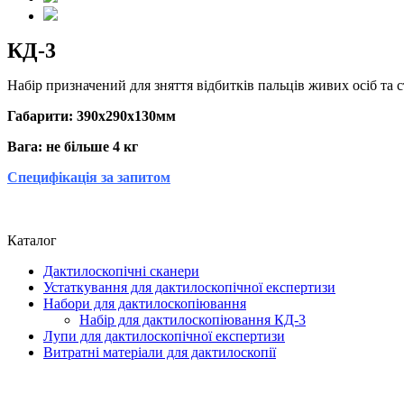
КД-3
Набір призначений для зняття відбитків пальців живих осіб та 
Габарити: 390х290х130мм
Вага: не більше 4 кг
Специфікація за запитом
Каталог
Дактилоскопічні сканери
Устаткування для дактилоскопічної експертизи
Набори для дактилоскопіювання
Набір для дактилоскопіювання КД-3
Лупи для дактилоскопічної експертизи
Витратні матеріали для дактилоскопії