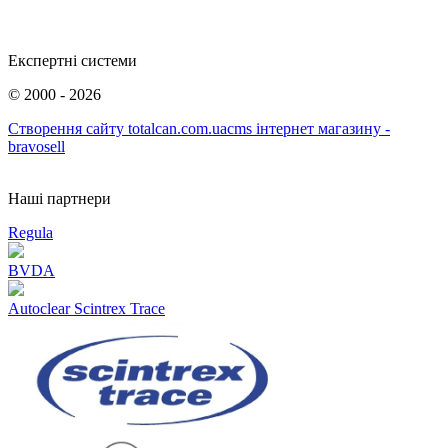
Експертні системи
©
2000 - 2026
Створення сайту totalcan.com.ua
cms інтернет магазину -
bravosell
Наші партнери
Regula
BVDA
Autoclear Scintrex Trace