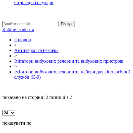
Стрілецькі окуляри
Кабінет клієнта
Головна
>
Антитерор та безпека
>
Імітатори вибухових речовин та вибухових пристроїв
>
Імітатори вибухових речовин та набори для кінологічної
служби (К-9)
показано на сторінці
2
позицій з 2
показувати по