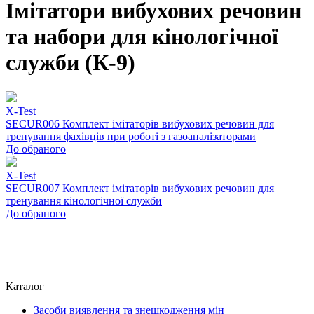
Імітатори вибухових речовин
та набори для кінологічної
служби (К-9)
X-Test
SECUR006 Комплект імітаторів вибухових речовин для
тренування фахівців при роботі з газоаналізаторами
До обраного
X-Test
SECUR007 Комплект імітаторів вибухових речовин для
тренування кінологічної служби
До обраного
Каталог
Засоби виявлення та знешкодження мін