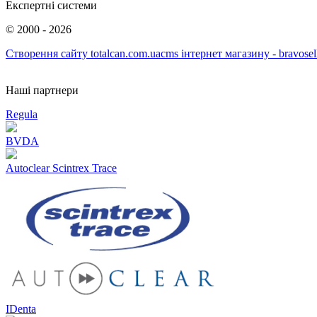
Експертні системи
©
2000 - 2026
Створення сайту totalcan.com.ua
cms інтернет магазину - bravosel
Наші партнери
Regula
BVDA
Autoclear Scintrex Trace
IDenta