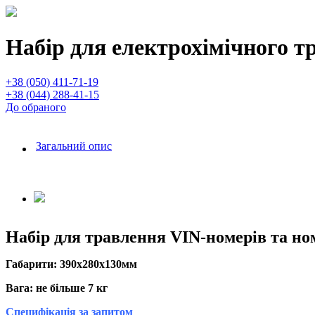
Набір для електрохімічного т
+38 (050) 411-71-19
+38 (044) 288-41-15
До обраного
Загальний опис
Набір для травлення VIN-номерів та ном
Габарити: 390х280х130мм
Вага: не більше 7 кг
Специфікація за запитом