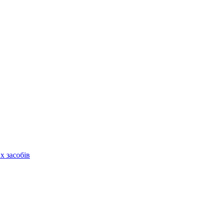
х засобів