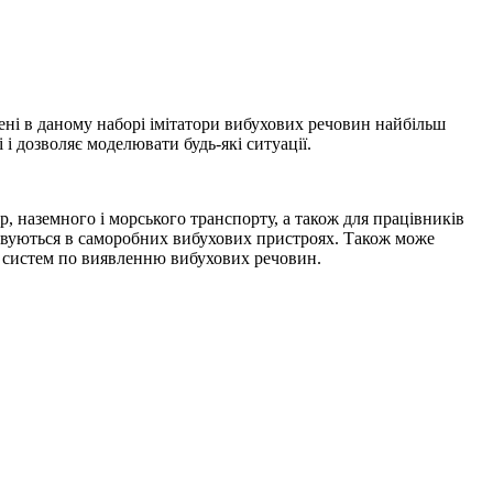
ені в даному наборі імітатори вибухових речовин найбільш
 дозволяє моделювати будь-які ситуації.
, наземного і морського транспорту, а також для працівників
овуються в саморобних вибухових пристроях. Також може
ки систем по виявленню вибухових речовин.