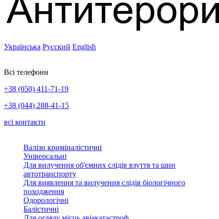
Українська
Русский
English
Всі телефони
+38 (050) 411-71-19
+38 (044) 288-41-15
всі контакти
Валізи криміналістичні
Універсальні
Для вилучення об'ємних слідів взуття та шин
автотранспорту
Для виявлення та вилучення слідів біологічного
походження
Одорологічні
Балістичні
Для огляду місць авіакатастроф