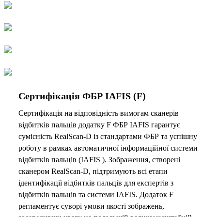
Сертифікація ФБР IAFIS (F)
Сертифікація на відповідність вимогам сканерів
відбитків пальців додатку F ФБР IAFIS гарантує
сумісність RealScan-D із стандартами ФБР та успішну
роботу в рамках автоматичної інформаційної системи
відбитків пальців (IAFIS ). Зображення, створені
сканером RealScan-D, підтримують всі етапи
ідентифікації відбитків пальців для експертів з
відбитків пальців та системи IAFIS. Додаток F
регламентує суворі умови якості зображень,