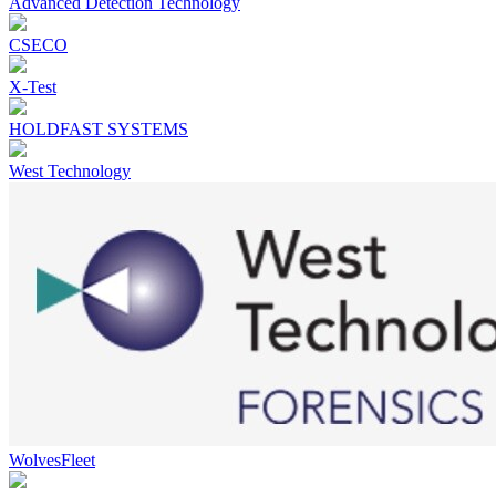
Advanced Detection Technology
CSECO
X-Test
HOLDFAST SYSTEMS
West Technology
WolvesFleet