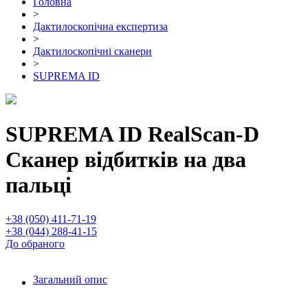
Головна
>
Дактилоскопічна експертиза
>
Дактилоскопічні сканери
>
SUPREMA ID
SUPREMA ID RealScan-D
Сканер відбитків на два
пальці
+38 (050) 411-71-19
+38 (044) 288-41-15
До обраного
Загальний опис