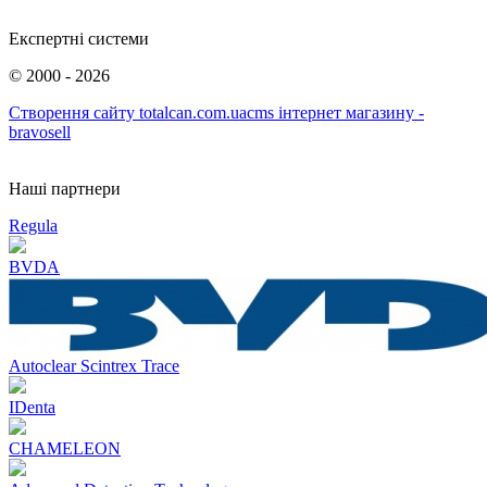
Експертні системи
©
2000 - 2026
Створення сайту totalcan.com.ua
cms інтернет магазину -
bravosell
Наші партнери
Regula
BVDA
Autoclear Scintrex Trace
IDenta
CHAMELEON