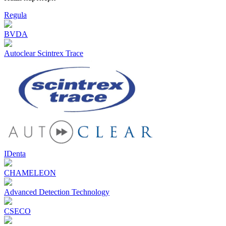
Regula
BVDA
Autoclear Scintrex Trace
IDenta
CHAMELEON
Advanced Detection Technology
CSECO