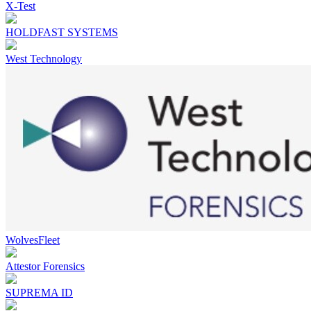
X-Test
HOLDFAST SYSTEMS
West Technology
WolvesFleet
Attestor Forensics
SUPREMA ID