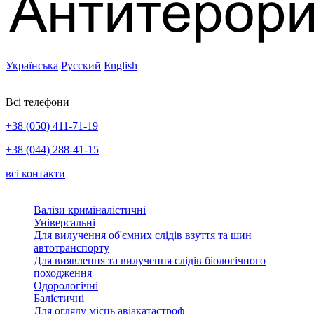
Українська
Русский
English
Всі телефони
+38 (050) 411-71-19
+38 (044) 288-41-15
всі контакти
Валізи криміналістичні
Універсальні
Для вилучення об'ємних слідів взуття та шин
автотранспорту
Для виявлення та вилучення слідів біологічного
походження
Одорологічні
Балістичні
Для огляду місць авіакатастроф