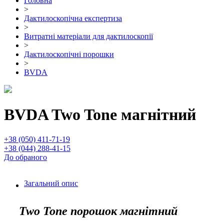
Головна
>
Дактилоскопічна експертиза
>
Витратні матеріали для дактилоскопії
>
Дактилоскопічні порошки
>
BVDA
BVDA Two Tone магнітний
+38 (050) 411-71-19
+38 (044) 288-41-15
До обраного
Загальний опис
Two Tone порошок магнітний